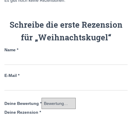
Es gibt noch keine Rezensionen.
Schreibe die erste Rezension
für „Weihnachtskugel“
Name
*
E-Mail
*
Deine Bewertung
*
Deine Rezension
*